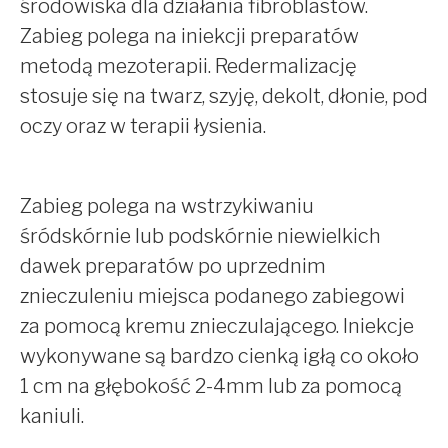
środowiska dla działania fibroblastów.
Zabieg polega na iniekcji preparatów
metodą mezoterapii. Redermalizację
stosuje się na twarz, szyję, dekolt, dłonie, pod
oczy oraz w terapii łysienia.
Zabieg polega na wstrzykiwaniu
śródskórnie lub podskórnie niewielkich
dawek preparatów po uprzednim
znieczuleniu miejsca podanego zabiegowi
za pomocą kremu znieczulającego. Iniekcje
wykonywane są bardzo cienką igłą co około
1 cm na głębokość 2-4mm lub za pomocą
kaniuli.