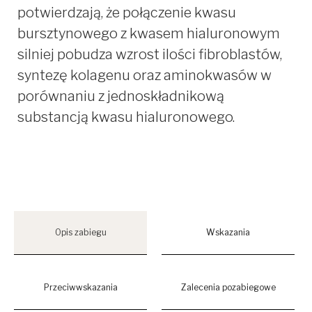
potwierdzają, że połączenie kwasu
bursztynowego z kwasem hialuronowym
silniej pobudza wzrost ilości fibroblastów,
syntezę kolagenu oraz aminokwasów w
porównaniu z jednoskładnikową
substancją kwasu hialuronowego.
Opis zabiegu
Wskazania
Przeciwwskazania
Zalecenia pozabiegowe